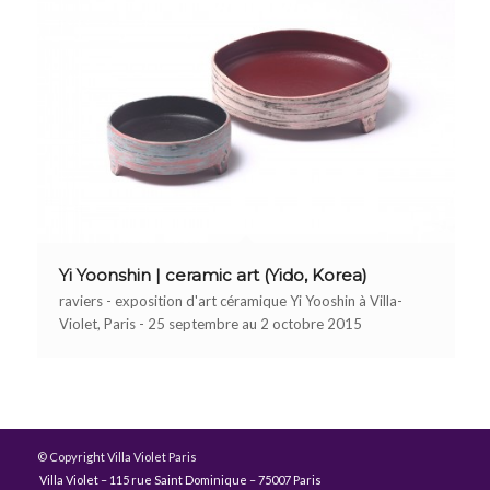
Yi Yoonshin | ceramic art (Yido, Korea)
raviers - exposition d'art céramique Yi Yooshin à Villa-
Violet, Paris - 25 septembre au 2 octobre 2015
© Copyright Villa Violet Paris
Villa Violet – 115 rue Saint Dominique – 75007 Paris