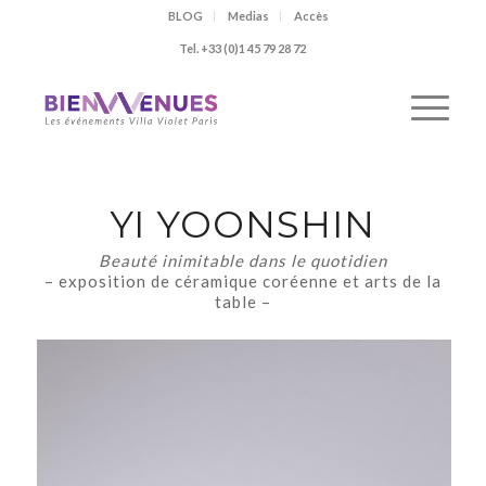
BLOG
Medias
Accès
Tel. +33 (0)1 45 79 28 72
YI YOONSHIN
Beauté inimitable dans le quotidien
– exposition de céramique coréenne et arts de la
table –