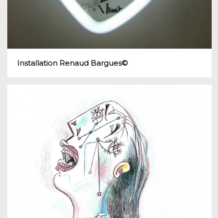
Installation Renaud Bargues©