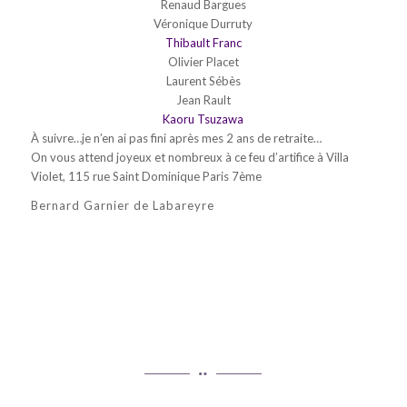
Renaud Bargues
Véronique Durruty
Thibault Franc
Olivier Placet
Laurent Sébès
Jean Rault
Kaoru Tsuzawa
À suivre…je n’en ai pas fini après mes 2 ans de retraite…
On vous attend joyeux et nombreux à ce feu d’artifice à Villa
Violet, 115 rue Saint Dominique Paris 7ème
Bernard Garnier de Labareyre