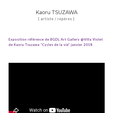
Kaoru TSUZAWA
{ artiste / repères }
Exposition référence de BGDL Art Gallery @Villa Violet
de Kaoru Tsuzawa “Cycles de la vie” janvier 2018