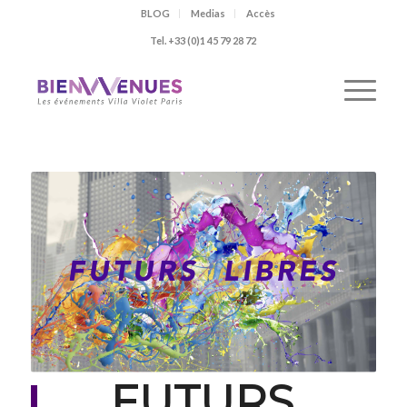
BLOG
Medias
Accès
Tel. +33 (0)1 45 79 28 72
FUTURS