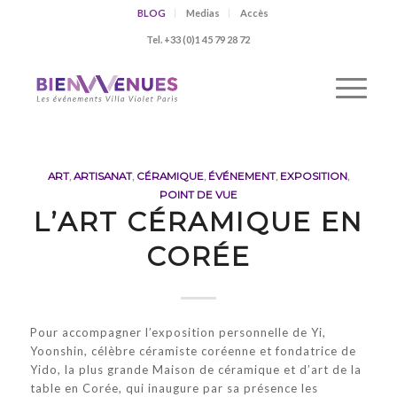
BLOG
Medias
Accès
Tel. +33 (0)1 45 79 28 72
ART
,
ARTISANAT
,
CÉRAMIQUE
,
ÉVÉNEMENT
,
EXPOSITION
,
POINT DE VUE
L’ART CÉRAMIQUE EN
CORÉE
Pour accompagner l’exposition personnelle de Yi,
Yoonshin, célèbre céramiste coréenne et fondatrice de
Yido, la plus grande Maison de céramique et d’art de la
table en Corée, qui inaugure par sa présence les