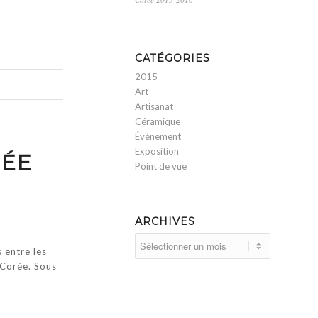
CATÉGORIES
2015
Art
Artisanat
Céramique
Événement
Exposition
RÉE
Point de vue
ARCHIVES
 entre les
 Corée. Sous