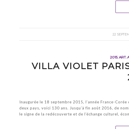
/
22 SEPTEM
2015
,
ART
,
VILLA VIOLET PARI
Inaugurée le 18 septembre 2015, l’année France-Corée c
deux pays, voici 130 ans. Jusqu’à fin août 2016, de no
le signe de la redécouverte et de l’échange culturel, écon