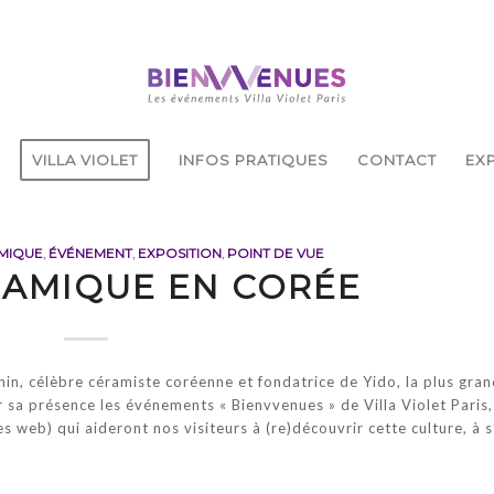
VILLA VIOLET
INFOS PRATIQUES
CONTACT
EXP
MIQUE
,
ÉVÉNEMENT
,
EXPOSITION
,
POINT DE VUE
RAMIQUE EN CORÉE
in, célèbre céramiste coréenne et fondatrice de Yido, la plus gra
r sa présence les événements « Bienvvenues » de Villa Violet Paris,
s web) qui aideront nos visiteurs à (re)découvrir cette culture, à s’