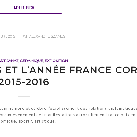
Lire la suite
BRE 2015
PAR
ALEXANDRE SZAMES
ARTISANAT
,
CÉRAMIQUE
,
EXPOSITION
S ET L’ANNÉE FRANCE CO
2015-2016
ommémore et célèbre l’établissement des relations diplomatiques
mbreux événements et manifestations auront lieu en France puis en
omique, sportif, artistique.